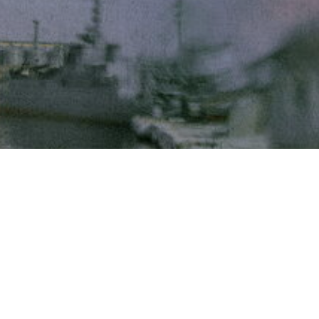
Крым. Мечты о море